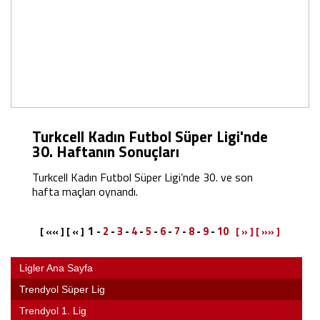
Turkcell Kadın Futbol Süper Ligi'nde
30. Haftanın Sonuçları
Turkcell Kadın Futbol Süper Ligi’nde 30. ve son
hafta maçları oynandı.
1
-
2
-
3
-
4
-
5
-
6
-
7
-
8
-
9
-
10
[ «« ] [ « ]
[ » ]
[ »» ]
Ligler Ana Sayfa
Trendyol Süper Lig
Trendyol 1. Lig