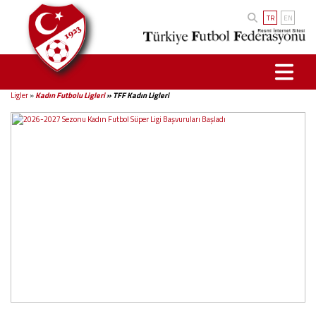
TR
EN
Ligler
»
Kadın Futbolu Ligleri
»
TFF Kadın Ligleri