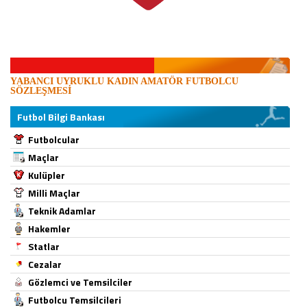
YABANCI UYRUKLU KADIN AMATÖR FUTBOLCU
SÖZLEŞMESİ
Futbol Bilgi Bankası
Futbolcular
Maçlar
Kulüpler
Milli Maçlar
Teknik Adamlar
Hakemler
Statlar
Cezalar
Gözlemci ve Temsilciler
Futbolcu Temsilcileri