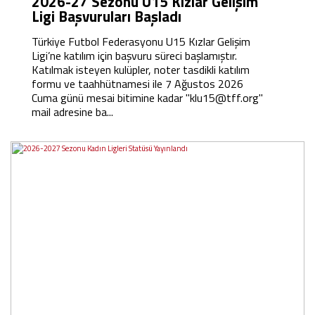
2026-27 Sezonu U15 Kızlar Gelişim
Ligi Başvuruları Başladı
Türkiye Futbol Federasyonu U15 Kızlar Gelişim
Ligi’ne katılım için başvuru süreci başlamıştır.
Katılmak isteyen kulüpler, noter tasdikli katılım
formu ve taahhütnamesi ile 7 Ağustos 2026
Cuma günü mesai bitimine kadar "klu15@tff.org"
mail adresine ba...